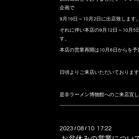
企画で
9月19日～10月2日に出店致します
それに伴い本店の9月12日～10月
す。
本店の営業再開は10月6日からを
日頃よりご来店いただいております
是非ラーメン博物館へのご来店宜し
2023
08
10 17:22
/
/
お盆休みの営業につい