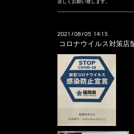
宜しくお願い致します。
2021
08
05 14:15
/
/
コロナウイルス対策店