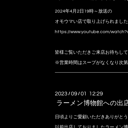
2024年4月2日19時～放送の
オモウマい店で取り上げられました
https://www.youtube.com/watch
皆様ご覧いただきご来店お待ちして
※営業時間はスープがなくなり次第
2023
09
01 12:29
/
/
ラーメン博物館への出
日頃よりご愛顧いただきありがとう
以前出店しておりましたラーメン博