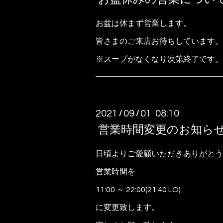
お盆は休まず営業します。
皆さまのご来店お待ちしています。
※スープがなくなり次第終了です。
2021
09
01 08:10
/
/
営業時間変更のお知ら
日頃よりご愛顧いただきありがとう
営業時間を
11:00 ～ 22:00(21:40 LO)
に変更致します。