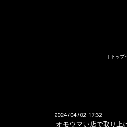
｜トップ
2024
04
02 17:32
/
/
オモウマい店で取り上