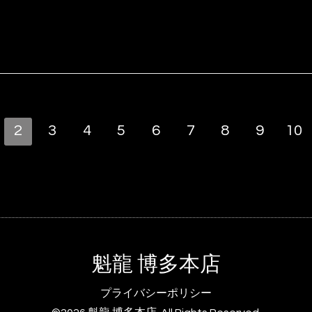
2
3
4
5
6
7
8
9
10
魁龍 博多本店
プライバシーポリシー