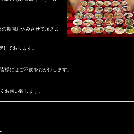
。
5日の期間お休みさせて頂きま
予定しております。
皆様にはご不便をおかけします。
くお願い致します。
て