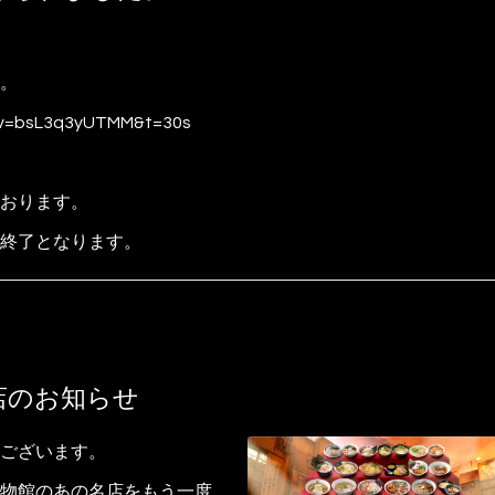
。
?v=bsL3q3yUTMM&t=30s
おります。
終了となります。
店のお知らせ
ございます。
物館のあの名店をもう一度