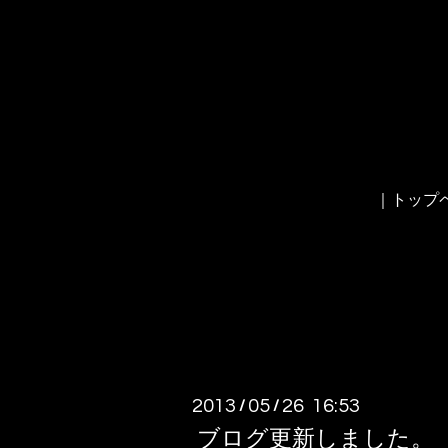
｜トップ
2013
05
26 16:53
/
/
ブログ更新しました。