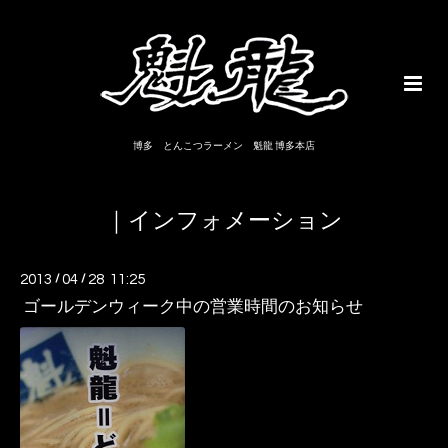
博多 とんこつラーメン 魁龍 博多本店
｜インフォメーション
2013
/
04
/
28 11:25
ゴールデンウィーク中の営業時間のお知らせ