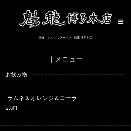
博多 とんこつラーメン 魁龍 博多本店
｜メニュー
お飲み物
ラムネ＆オレンジ＆コーラ
250円