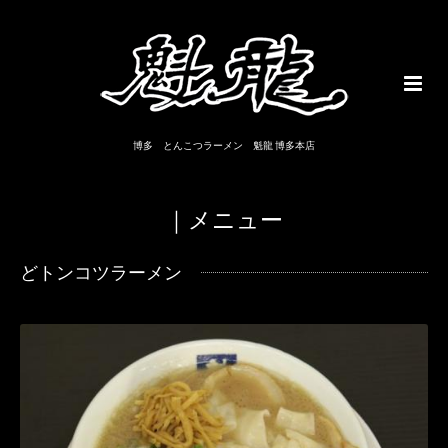
博多 とんこつラーメン 魁龍 博多本店
｜メニュー
どトンコツラーメン